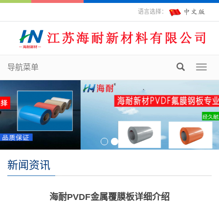
语言选择：
导航菜单
Toggl
navig
新闻资讯
海耐PVDF金属覆膜板详细介绍