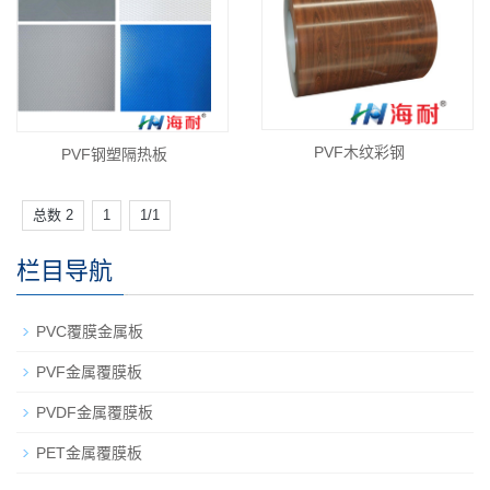
PVF木纹彩钢
PVF钢塑隔热板
总数 2
1
1/1
栏目导航
PVC覆膜金属板
PVF金属覆膜板
PVDF金属覆膜板
PET金属覆膜板