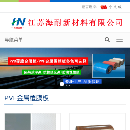
语言选择：
导航菜单
Toggl
navig
PVF金属覆膜板